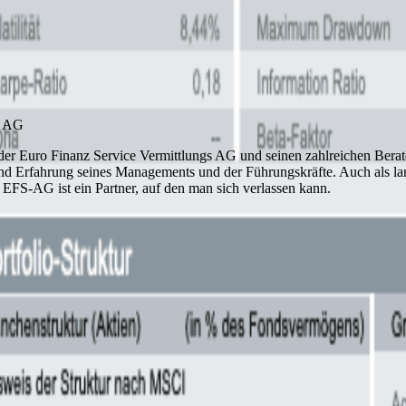
t AG
 der Euro Finanz Service Vermittlungs AG und seinen zahlreichen Berat
 und Erfahrung seines Managements und der Führungskräfte. Auch als l
EFS-AG ist ein Partner, auf den man sich verlassen kann.