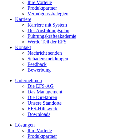
Ihre Vorteile
Produktpartner
Vermögensstrategien
Karriere
Karriere mit System
Der Ausbildungsplan
Führungskräfteakademie
Werde Teil der EFS
Kontakt
Nachricht senden
Schadensmeldungen
Feedback
Bewerbung
Unternehmen
Die EFS-AG
Das Management
Die Direktoren
Unsere Standorte
EFS-Hilfswerk
Downloads
Lösungen
Ihre Vorteile
Produktpartner