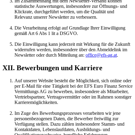
Im Zusammenhang mit dem Newsletter-Versand können
statistische Auswertungen, insbesondere zur Öffnungs- und
Klickrate, durchgeführt werden, um die Qualität und
Relevanz unserer Newsletter zu verbessern.
Die Verarbeitung erfolgt auf Grundlage Ihrer Einwilligung
gemäß Art 6 Abs 1 lit a DSGVO.
Die Einwilligung kann jederzeit mit Wirkung für die Zukunft
widerrufen werden, insbesondere über den Abmeldelink im
Newsletter oder durch Mitteilung an:
office@efs-ag.at
.
XII. Bewerbungen und Karriere
Auf unserer Website besteht die Möglichkeit, sich online oder
per E-Mail für eine Tätigkeit bei der EFS Euro Finanz Service
Vermittlungs AG zu bewerben, insbesondere als Mitarbeiter,
Vertriebspartner, Vertragsvermittler oder im Rahmen sonstiger
Karrieremöglichkeiten.
Im Zuge des Bewerbungsprozesses verarbeiten wir jene
personenbezogenen Daten, die Bewerber freiwillig zur
Verfügung stellen. Dazu zählen insbesondere Stamm- und
Kontaktdaten, Lebenslaufdaten, Ausbildungs- und
Qualifikationsnachweise, berufliche Erfahrungen,