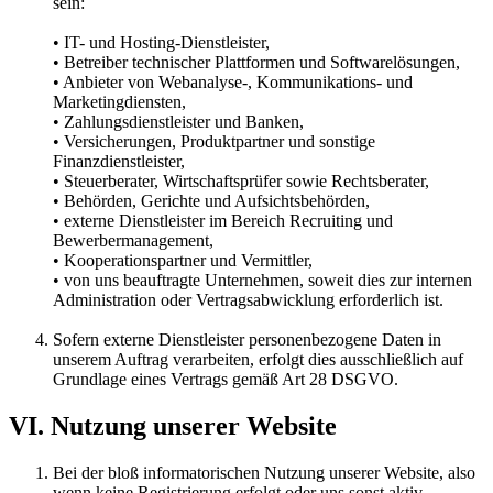
sein:
• IT- und Hosting-Dienstleister,
• Betreiber technischer Plattformen und Softwarelösungen,
• Anbieter von Webanalyse-, Kommunikations- und
Marketingdiensten,
• Zahlungsdienstleister und Banken,
• Versicherungen, Produktpartner und sonstige
Finanzdienstleister,
• Steuerberater, Wirtschaftsprüfer sowie Rechtsberater,
• Behörden, Gerichte und Aufsichtsbehörden,
• externe Dienstleister im Bereich Recruiting und
Bewerbermanagement,
• Kooperationspartner und Vermittler,
• von uns beauftragte Unternehmen, soweit dies zur internen
Administration oder Vertragsabwicklung erforderlich ist.
Sofern externe Dienstleister personenbezogene Daten in
unserem Auftrag verarbeiten, erfolgt dies ausschließlich auf
Grundlage eines Vertrags gemäß Art 28 DSGVO.
VI. Nutzung unserer Website
Bei der bloß informatorischen Nutzung unserer Website, also
wenn keine Registrierung erfolgt oder uns sonst aktiv