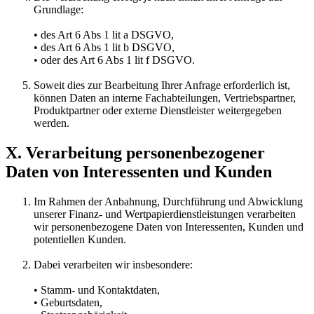
Grundlage:
• des Art 6 Abs 1 lit a DSGVO,
• des Art 6 Abs 1 lit b DSGVO,
• oder des Art 6 Abs 1 lit f DSGVO.
Soweit dies zur Bearbeitung Ihrer Anfrage erforderlich ist,
können Daten an interne Fachabteilungen, Vertriebspartner,
Produktpartner oder externe Dienstleister weitergegeben
werden.
X. Verarbeitung personenbezogener
Daten von Interessenten und Kunden
Im Rahmen der Anbahnung, Durchführung und Abwicklung
unserer Finanz- und Wertpapierdienstleistungen verarbeiten
wir personenbezogene Daten von Interessenten, Kunden und
potentiellen Kunden.
Dabei verarbeiten wir insbesondere:
• Stamm- und Kontaktdaten,
• Geburtsdaten,