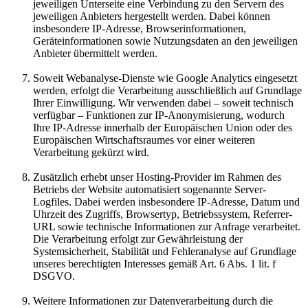
jeweiligen Unterseite eine Verbindung zu den Servern des
jeweiligen Anbieters hergestellt werden. Dabei können
insbesondere IP-Adresse, Browserinformationen,
Geräteinformationen sowie Nutzungsdaten an den jeweiligen
Anbieter übermittelt werden.
Soweit Webanalyse-Dienste wie Google Analytics eingesetzt
werden, erfolgt die Verarbeitung ausschließlich auf Grundlage
Ihrer Einwilligung. Wir verwenden dabei – soweit technisch
verfügbar – Funktionen zur IP-Anonymisierung, wodurch
Ihre IP-Adresse innerhalb der Europäischen Union oder des
Europäischen Wirtschaftsraumes vor einer weiteren
Verarbeitung gekürzt wird.
Zusätzlich erhebt unser Hosting-Provider im Rahmen des
Betriebs der Website automatisiert sogenannte Server-
Logfiles. Dabei werden insbesondere IP-Adresse, Datum und
Uhrzeit des Zugriffs, Browsertyp, Betriebssystem, Referrer-
URL sowie technische Informationen zur Anfrage verarbeitet.
Die Verarbeitung erfolgt zur Gewährleistung der
Systemsicherheit, Stabilität und Fehleranalyse auf Grundlage
unseres berechtigten Interesses gemäß Art. 6 Abs. 1 lit. f
DSGVO.
Weitere Informationen zur Datenverarbeitung durch die