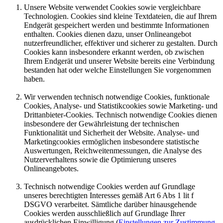
Unsere Website verwendet Cookies sowie vergleichbare
Technologien. Cookies sind kleine Textdateien, die auf Ihrem
Endgerät gespeichert werden und bestimmte Informationen
enthalten. Cookies dienen dazu, unser Onlineangebot
nutzerfreundlicher, effektiver und sicherer zu gestalten. Durch
Cookies kann insbesondere erkannt werden, ob zwischen
Ihrem Endgerät und unserer Website bereits eine Verbindung
bestanden hat oder welche Einstellungen Sie vorgenommen
haben.
Wir verwenden technisch notwendige Cookies, funktionale
Cookies, Analyse- und Statistikcookies sowie Marketing- und
Drittanbieter-Cookies. Technisch notwendige Cookies dienen
insbesondere der Gewährleistung der technischen
Funktionalität und Sicherheit der Website. Analyse- und
Marketingcookies ermöglichen insbesondere statistische
Auswertungen, Reichweitenmessungen, die Analyse des
Nutzerverhaltens sowie die Optimierung unseres
Onlineangebotes.
Technisch notwendige Cookies werden auf Grundlage
unseres berechtigten Interesses gemäß Art 6 Abs 1 lit f
DSGVO verarbeitet. Sämtliche darüber hinausgehende
Cookies werden ausschließlich auf Grundlage Ihrer
ausdrücklichen Einwilligung (
Einstellungen zur Zustimmung