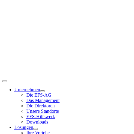
EFS Österreich
Unternehmen
Die EFS-AG
Das Management
Die Direktoren
Unsere Standorte
EFS-Hilfswerk
Downloads
Lösungen
Ihre Vorteile