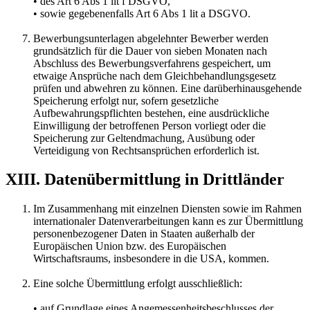
• des Art 6 Abs 1 lit f DSGVO,
• sowie gegebenenfalls Art 6 Abs 1 lit a DSGVO.
Bewerbungsunterlagen abgelehnter Bewerber werden
grundsätzlich für die Dauer von sieben Monaten nach
Abschluss des Bewerbungsverfahrens gespeichert, um
etwaige Ansprüche nach dem Gleichbehandlungsgesetz
prüfen und abwehren zu können. Eine darüberhinausgehende
Speicherung erfolgt nur, sofern gesetzliche
Aufbewahrungspflichten bestehen, eine ausdrückliche
Einwilligung der betroffenen Person vorliegt oder die
Speicherung zur Geltendmachung, Ausübung oder
Verteidigung von Rechtsansprüchen erforderlich ist.
XIII. Datenübermittlung in Drittländer
Im Zusammenhang mit einzelnen Diensten sowie im Rahmen
internationaler Datenverarbeitungen kann es zur Übermittlung
personenbezogener Daten in Staaten außerhalb der
Europäischen Union bzw. des Europäischen
Wirtschaftsraums, insbesondere in die USA, kommen.
Eine solche Übermittlung erfolgt ausschließlich:
• auf Grundlage eines Angemessenheitsbeschlusses der