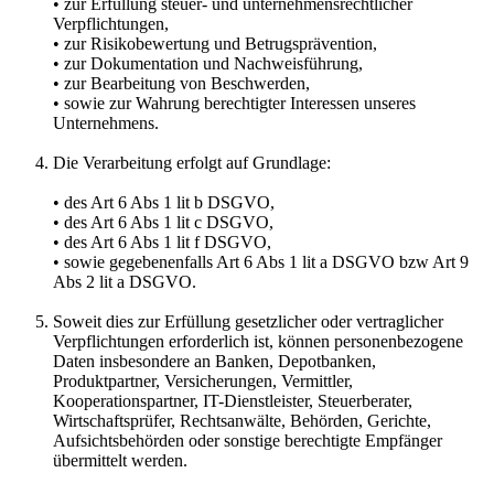
• zur Erfüllung steuer- und unternehmensrechtlicher
Verpflichtungen,
• zur Risikobewertung und Betrugsprävention,
• zur Dokumentation und Nachweisführung,
• zur Bearbeitung von Beschwerden,
• sowie zur Wahrung berechtigter Interessen unseres
Unternehmens.
Die Verarbeitung erfolgt auf Grundlage:
• des Art 6 Abs 1 lit b DSGVO,
• des Art 6 Abs 1 lit c DSGVO,
• des Art 6 Abs 1 lit f DSGVO,
• sowie gegebenenfalls Art 6 Abs 1 lit a DSGVO bzw Art 9
Abs 2 lit a DSGVO.
Soweit dies zur Erfüllung gesetzlicher oder vertraglicher
Verpflichtungen erforderlich ist, können personenbezogene
Daten insbesondere an Banken, Depotbanken,
Produktpartner, Versicherungen, Vermittler,
Kooperationspartner, IT-Dienstleister, Steuerberater,
Wirtschaftsprüfer, Rechtsanwälte, Behörden, Gerichte,
Aufsichtsbehörden oder sonstige berechtigte Empfänger
übermittelt werden.