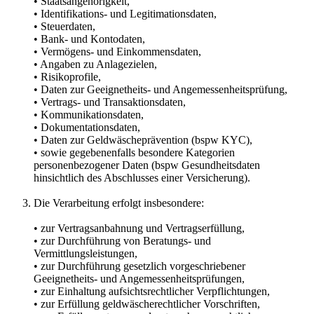
• Staatsangehörigkeit,
• Identifikations- und Legitimationsdaten,
• Steuerdaten,
• Bank- und Kontodaten,
• Vermögens- und Einkommensdaten,
• Angaben zu Anlagezielen,
• Risikoprofile,
• Daten zur Geeignetheits- und Angemessenheitsprüfung,
• Vertrags- und Transaktionsdaten,
• Kommunikationsdaten,
• Dokumentationsdaten,
• Daten zur Geldwäscheprävention (bspw KYC),
• sowie gegebenenfalls besondere Kategorien
personenbezogener Daten (bspw Gesundheitsdaten
hinsichtlich des Abschlusses einer Versicherung).
Die Verarbeitung erfolgt insbesondere:
• zur Vertragsanbahnung und Vertragserfüllung,
• zur Durchführung von Beratungs- und
Vermittlungsleistungen,
• zur Durchführung gesetzlich vorgeschriebener
Geeignetheits- und Angemessenheitsprüfungen,
• zur Einhaltung aufsichtsrechtlicher Verpflichtungen,
• zur Erfüllung geldwäscherechtlicher Vorschriften,