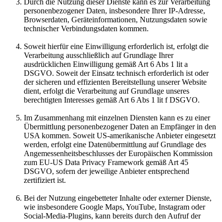
Durch die Nutzung dieser Dienste kann es zur Verarbeitung
personenbezogener Daten, insbesondere Ihrer IP-Adresse,
Browserdaten, Geräteinformationen, Nutzungsdaten sowie
technischer Verbindungsdaten kommen.
Soweit hierfür eine Einwilligung erforderlich ist, erfolgt die
Verarbeitung ausschließlich auf Grundlage Ihrer
ausdrücklichen Einwilligung gemäß Art 6 Abs 1 lit a
DSGVO. Soweit der Einsatz technisch erforderlich ist oder
der sicheren und effizienten Bereitstellung unserer Website
dient, erfolgt die Verarbeitung auf Grundlage unseres
berechtigten Interesses gemäß Art 6 Abs 1 lit f DSGVO.
Im Zusammenhang mit einzelnen Diensten kann es zu einer
Übermittlung personenbezogener Daten an Empfänger in den
USA kommen. Soweit US-amerikanische Anbieter eingesetzt
werden, erfolgt eine Datenübermittlung auf Grundlage des
Angemessenheitsbeschlusses der Europäischen Kommission
zum EU-US Data Privacy Framework gemäß Art 45
DSGVO, sofern der jeweilige Anbieter entsprechend
zertifiziert ist.
Bei der Nutzung eingebetteter Inhalte oder externer Dienste,
wie insbesondere Google Maps, YouTube, Instagram oder
Social-Media-Plugins, kann bereits durch den Aufruf der